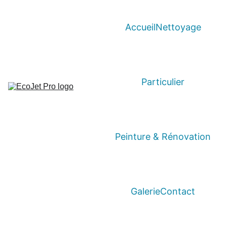
Accueil
Nettoyage
Particulier
Peinture & Rénovation
Galerie
Contact