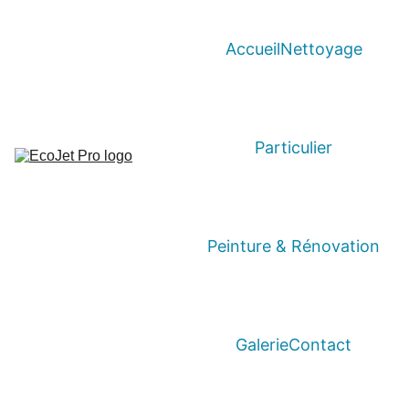
Accueil
Nettoyage
Particulier
Peinture & Rénovation
Galerie
Contact